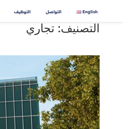
English
التواصل
التوظيف
التصنيف:
تجاري