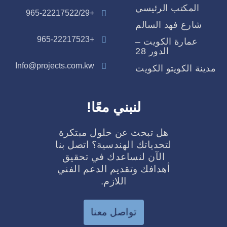
المكتب الرئيسي
+965-22217522/29
شارع فهد السالم
+965-22217523
عمارة الكويت –
الدور 28
Info@projects.com.kw
مدينة الكويتو الكويت
لنبني معًا!​
هل تبحث عن حلول مبتكرة
لتحدياتك الهندسية؟ اتصل بنا
الآن لنساعدك في تحقيق
أهدافك وتقديم الدعم الفني
اللازم.
تواصل معنا